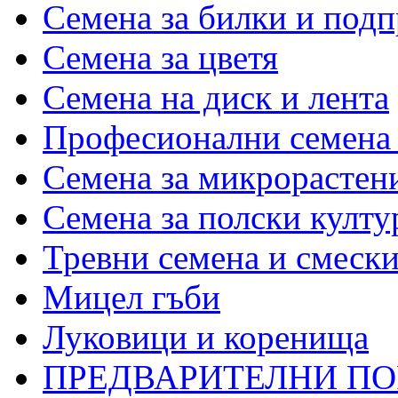
Семена за билки и под
Семена за цветя
Семена на диск и лента
Професионални семена 
Семена за микрорастени
Семена за полски култу
Тревни семена и смеск
Мицел гъби
Луковици и коренища
ПРЕДВАРИТЕЛНИ П