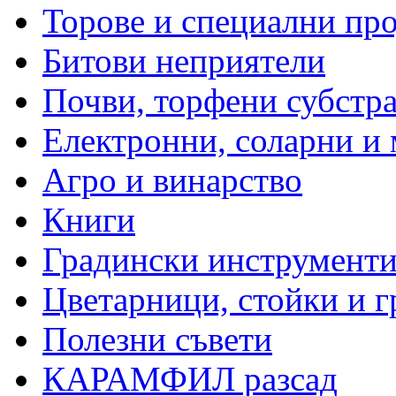
Торове и специални пр
Битови неприятели
Почви, торфени субстр
Електронни, соларни и
Агро и винарство
Книги
Градински инструменти
Цветарници, стойки и г
Полезни съвети
КАРАМФИЛ разсад